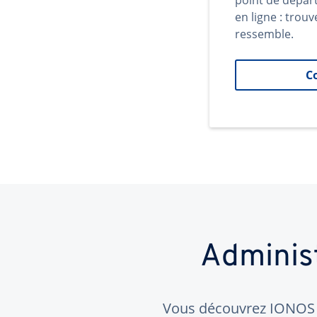
point de dépar
en ligne : trouv
ressemble.
C
Adminis
Vous découvrez IONOS ?