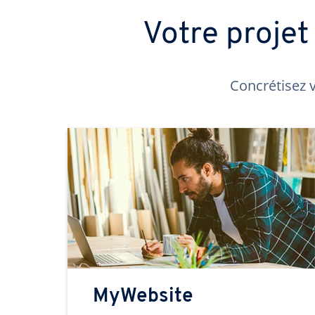
Votre proje
Concrétisez v
MyWebsite