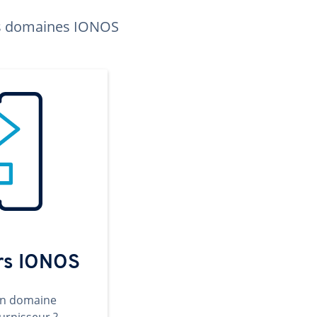
les domaines IONOS
ers IONOS
un domaine